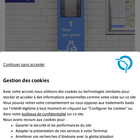
Continuer sans accepter
Gestion des cookies
Avec votre accord, nous utilisons des cookies ou technologies similaires pour
stocker et accéder à des informations personnelles comme votre visite sur ce site.
Vous pouvez retirer votre consentement ou vous opposer aux traitements basés
Sur vos trajets, hydratez-vous avec nos 102
sur l'intérêt légitime à tout moment en cliquant sur "Configurer les cookies" ou
fontaines à eau.
dans notre
politique de confidentialité
sur ce site.
Nous avons recours aux cookies pour :
1 min de lecture
Garantir la sécurité et les performances du site
Adapter la présentation de nos services à votre Terminal
En savoir plus
Améliorer vos recherches d'itinéraire avec la géolocalisation