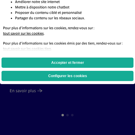
Améliorer notre site internet
Mettre à disposition notre chatbot
Proposer du contenu ciblé et personnalisé
Partager du contenu sur les réseaux sociaux.
Pour plus d'informations sur les cookies, rendez-vous sur :
tout savoir sur les cookies
.
Pour plus d'informations sur les cookies émis par des tiers, rendez-vous sur :
tout savoir sur les cookies tiers
.
Accepter et fermer
Tout sur les grands travaux d’été 2026.
Configurer les cookies
2 min de lecture
En savoir plus