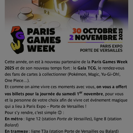
Cette année, on est à nouveau partenaire de la
Paris Games Week
2025
et de son nouveau temps fort : le
Gala TCG
, le rendez-vous
des fans de cartes à collectionner (Pokémon, Magic, Yu-Gi-Oh!,
One Piece…).
Et comme on aime vivre ces moments avec vous,
on vous a offert
er
vos billets pour la journée du samedi 1
novembre
, pour vous
et la personne de votre choix afin de vivre cet événement magique
qui a lieu à Paris Expo – Porte de Versailles !
Pour s’y rendre, c’est simple 😊 :
En métro
: ligne 12 (station
Porte de Versailles
), ligne 8 (station
Balard
)
En tramway
: ligne T3a (station Porte de Versailles ou Balard)