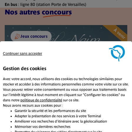
En bus
: ligne 80 (station Porte de Versailles)
Nos autres
concours
À venir
Jeux concours
Continuer sans accepter
Gestion des cookies
Avec votre accord, nous utilisons des cookies ou technologies similaires pour
stocker et accéder à des informations personnelles comme votre visite sur ce site.
Vous pouvez retirer votre consentement ou vous opposer aux traitements basés
sur l'intérêt légitime à tout moment en cliquant sur "Configurer les cookies" ou
dans notre
politique de confidentialité
sur ce site.
Nous avons recours aux cookies pour :
Garantir la sécurité et les performances du site
Adapter la présentation de nos services à votre Terminal
Améliorer vos recherches d'itinéraire avec la géolocalisation
Mémoriser vos dernières recherches
Permettre de visionner des vidéos directement sur le site