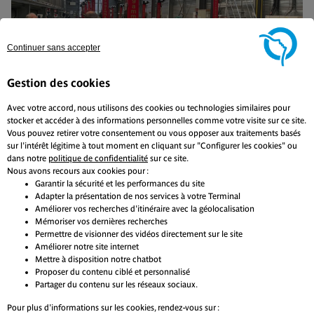
Continuer sans accepter
Gestion des cookies
Avec votre accord, nous utilisons des cookies ou technologies similaires pour
stocker et accéder à des informations personnelles comme votre visite sur ce site.
Vous pouvez retirer votre consentement ou vous opposer aux traitements basés
sur l'intérêt légitime à tout moment en cliquant sur "Configurer les cookies" ou
dans notre
politique de confidentialité
sur ce site.
Nous avons recours aux cookies pour :
Garantir la sécurité et les performances du site
Visite guidée du T3a : retour en images.
L
Adapter la présentation de nos services à votre Terminal
e
Améliorer vos recherches d'itinéraire avec la géolocalisation
1 min de lecture
Mémoriser vos dernières recherches
Permettre de visionner des vidéos directement sur le site
En savoir plus
Améliorer notre site internet
En
Mettre à disposition notre chatbot
Proposer du contenu ciblé et personnalisé
Partager du contenu sur les réseaux sociaux.
Pour plus d'informations sur les cookies, rendez-vous sur :